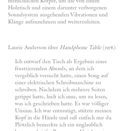
menschlichen Körper, um die von einem
Holztisch und einem darunter verborgenen
Soundsystem ausgehenden Vibrationen und
Klänge aufzunehmen und weiterzuleiten.
Laurie Anderson über
Handphone Table
(1978):
Ich entwarf den Tisch als Ergebnis eines
frustrierenden Abends, an dem ich
vergeblich versucht hatte, einen Song auf
einer elektrischen Schreibmaschine zu
schreiben. Nachdem ich mehrere Seiten
getippt hatte, hielt ich inne, um zu lesen,
was ich geschrieben hatte. Es war völliger
Unsinn. Ich war entmutigt, stützte meinen
Kopf in die Hände und saß einfach nur da.
Plötzlich bemerkte ich ein unglaublich