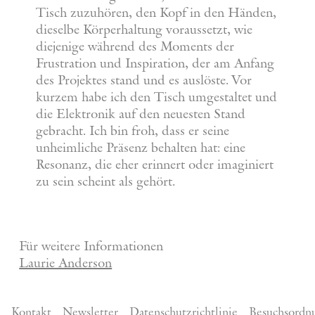
Tisch zuzuhören, den Kopf in den Händen,
dieselbe Körperhaltung voraussetzt, wie
diejenige während des Moments der
Frustration und Inspiration, der am Anfang
des Projektes stand und es auslöste. Vor
kurzem habe ich den Tisch umgestaltet und
die Elektronik auf den neuesten Stand
gebracht. Ich bin froh, dass er seine
unheimliche Präsenz behalten hat: eine
Resonanz, die eher erinnert oder imaginiert
zu sein scheint als gehört.
Für weitere Informationen
Laurie Anderson
Kontakt
Newsletter
Datenschutzrichtlinie
Besuchsordn