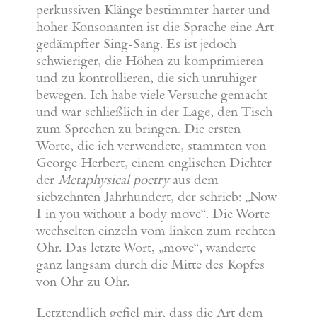
perkussiven Klänge bestimmter harter und
hoher Konsonanten ist die Sprache eine Art
gedämpfter Sing-Sang. Es ist jedoch
schwieriger, die Höhen zu komprimieren
und zu kontrollieren, die sich unruhiger
bewegen. Ich habe viele Versuche gemacht
und war schließlich in der Lage, den Tisch
zum Sprechen zu bringen. Die ersten
Worte, die ich verwendete, stammten von
George Herbert, einem englischen Dichter
der
Metaphysical poetry
aus dem
siebzehnten Jahrhundert, der schrieb: „Now
I in you without a body move“. Die Worte
wechselten einzeln vom linken zum rechten
Ohr. Das letzte Wort, „move“, wanderte
ganz langsam durch die Mitte des Kopfes
von Ohr zu Ohr.
Letztendlich gefiel mir, dass die Art dem