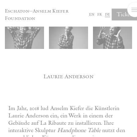
Cookie-Einstellungen
Eschaton—Anselm Kiefer
Tickets
en
fr
de
Foundation
Laurie Anderson
Im Jahr, 2018 lud Anselm Kiefer die Künstlerin
Laurie Anderson ein, ein Werk in einem der
Gebäude auf La Ribaute zu installieren. Ihre
interaktive Skulptur
Handphone Table
nutzt den